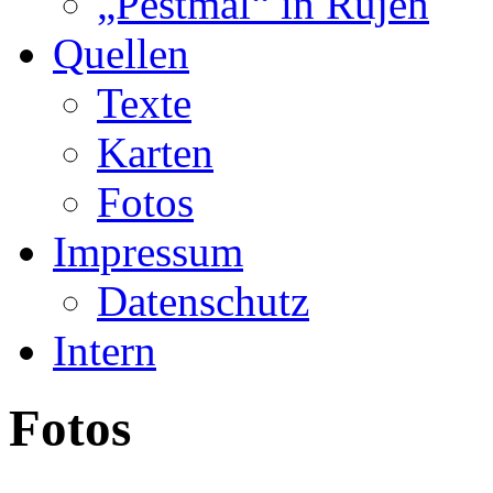
„Pestmal“ in Rujen
Quellen
Texte
Karten
Fotos
Impressum
Datenschutz
Intern
Fotos